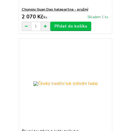
Chunqiu Guan Dao halapartna - pružný
2 070 Kč
Skladem 1 ks
/
ks
Přidat do košíku