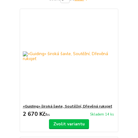
«Guiding» široká šavle, Soutěžní, Dřevěná rukojeť
2 670 Kč
Skladem 14 ks
/
ks
Zvolit variantu