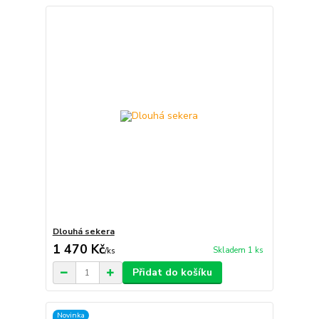
Dlouhá sekera
1 470 Kč
Skladem 1 ks
/
ks
Přidat do košíku
Novinka