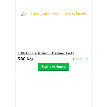
ai Chi Fan (Tai Ji Shan) - Třešňové květy
580 Kč
Skladem 7 ks
/
ks
Zvolit variantu