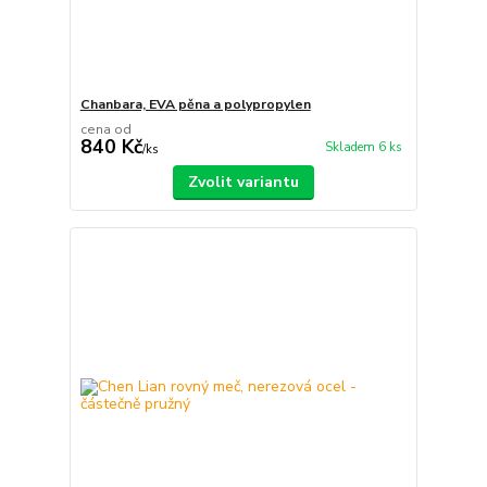
Chanbara, EVA pěna a polypropylen
cena od
840 Kč
Skladem 6 ks
/
ks
Zvolit variantu