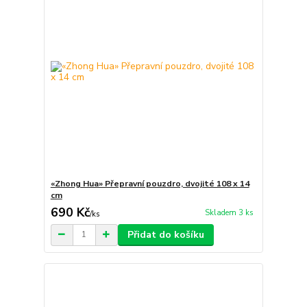
«Zhong Hua» Přepravní pouzdro, dvojité 108 x 14
cm
690 Kč
Skladem 3 ks
/
ks
Přidat do košíku