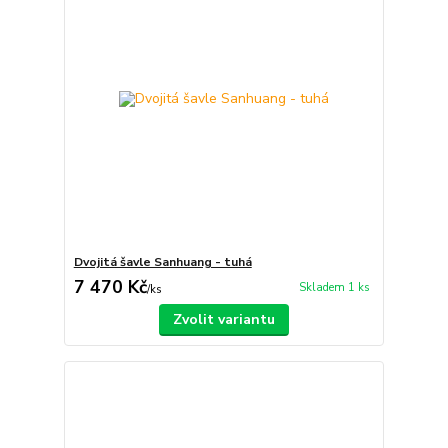
Dvojitá šavle Sanhuang - tuhá
7 470 Kč
Skladem 1 ks
/
ks
Zvolit variantu