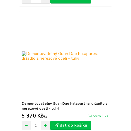
Demontovatelný Guan Dao halapartna, držadlo z
nerezové oceli - tuhý
5 370 Kč
Skladem 1 ks
/
ks
Přidat do košíku