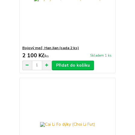
Bojový meč, Han Jian (sada 2 ks)
2 100 Kč
Skladem 1 ks
/
ks
Přidat do košíku