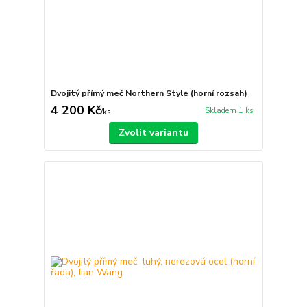
Dvojitý přímý meč Northern Style (horní rozsah)
4 200 Kč
Skladem 1 ks
/
ks
Zvolit variantu