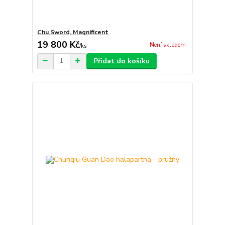
Chu Sword, Magnificent
19 800 Kč
Není skladem
/
ks
Přidat do košíku