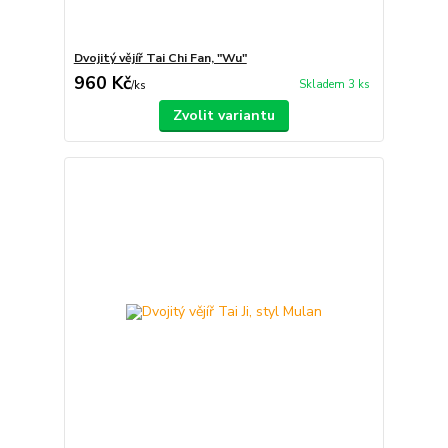
Dvojitý vějíř Tai Chi Fan, "Wu"
960 Kč
Skladem 3 ks
/
ks
Zvolit variantu