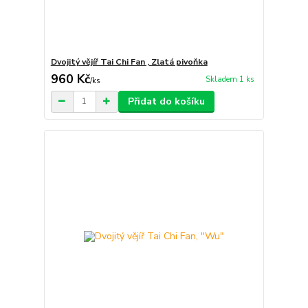
Dvojitý vějíř Tai Chi Fan , Zlatá pivoňka
960 Kč
Skladem 1 ks
/
ks
Přidat do košíku