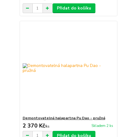
Přidat do košíku
Demontovatelná halapartna Pu Dao - pružná
2 370 Kč
Skladem 2 ks
/
ks
Přidat do košíku