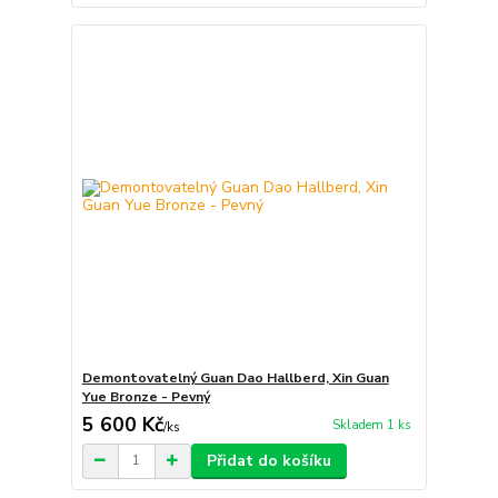
Demontovatelný Guan Dao Hallberd, Xin Guan
Yue Bronze - Pevný
5 600 Kč
Skladem 1 ks
/
ks
Přidat do košíku