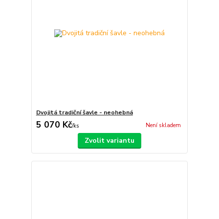
Dvojitá tradiční šavle - neohebná
5 070 Kč
Není skladem
/
ks
Zvolit variantu