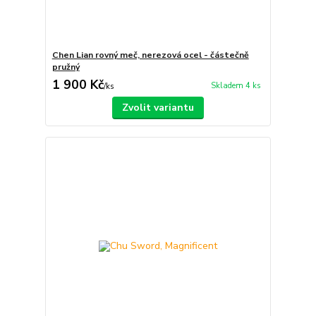
Chen Lian rovný meč, nerezová ocel - částečně
pružný
1 900 Kč
Skladem 4 ks
/
ks
Zvolit variantu