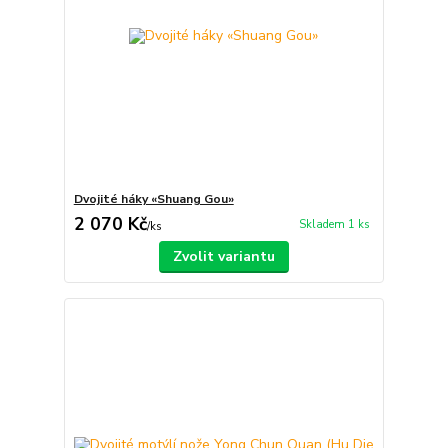
Dvojité háky «Shuang Gou»
2 070 Kč
Skladem 1 ks
/
ks
Zvolit variantu