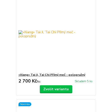
«Xiang» Tai Ji, Tai Chi Přímý meč - polopružný
2 700 Kč
Skladem 5 ks
/
ks
Zvolit variantu
Novinka