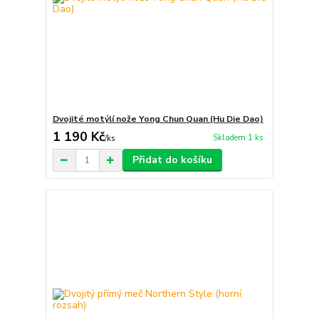
Dvojité motýlí nože Yong Chun Quan (Hu Die Dao)
1 190 Kč
Skladem 1 ks
/
ks
Přidat do košíku