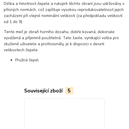
Délka a hmotnost čepele a rukojeti těchto zbraní jsou udržovány v
přísných normách, což zajišťuje vysokou reprodukovatelnost jejich
zacházení při stejné nominální velikosti (za předpokladu velikostí
od 1 do 9).
Tento meč je zbraň horního dosahu, dobře kovaná, dokonale
vyvážená a příjemně použitelná. Tato šavle, vynikající volba pro
zkušené uživatele a profesionály, je k dispozici v deseti
velikostech čepele.
Pružná čepel
Související zboží
5