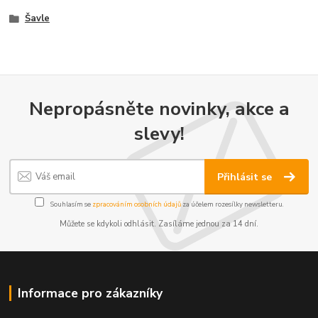
Šavle
Nepropásněte novinky, akce a
slevy!
Přihlásit se
Souhlasím se
zpracováním osobních údajů
za účelem rozesílky newsletteru.
Můžete se kdykoli odhlásit. Zasíláme jednou za 14 dní.
Informace pro zákazníky