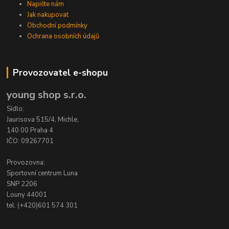
Napište nám
Jak nakupovat
Obchodní podmínky
Ochrana osobních údajů
Provozovatel e-shopu
young shop s.r.o.
Sídlo:
Jaurisova 515/4, Michle,
140 00 Praha 4
IČO: 09267701
Provozovna:
Sportovní centrum Luna
SNP 2206
Louny 44001
tel. (+420)601 574 301