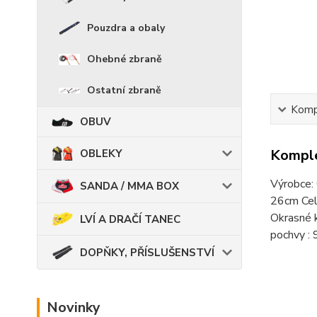
Pouzdra a obaly
Ohebné zbraně
Ostatní zbraně
Kompl
OBUV
Komple
OBLEKY
Výrobce: 
SANDA / MMA BOX
26cm Cel
Okrasné k
LVÍ A DRAČÍ TANEC
pochvy : 
DOPŇKY, PŘÍSLUŠENSTVÍ
Novinky