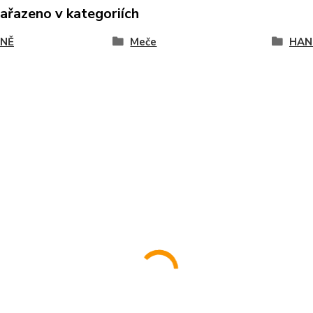
zařazeno v kategoriích
NĚ
Meče
HAN 