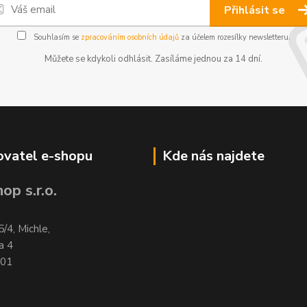
Přihlásit se
Souhlasím se
zpracováním osobních údajů
za účelem rozesílky newsletteru.
Můžete se kdykoli odhlásit. Zasíláme jednou za 14 dní.
vatel e-shopu
Kde nás najdete
op s.r.o.
5/4, Michle,
a 4
701