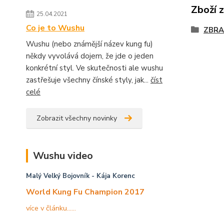
Zboží 
25.04.2021
Co je to Wushu
ZBRA
Wushu (nebo známější název kung fu)
někdy vyvolává dojem, že jde o jeden
konkrétní styl. Ve skutečnosti ale wushu
zastřešuje všechny čínské styly, jak...
číst
celé
Zobrazit všechny novinky
Wushu video
Malý Velký Bojovník
- Kája Korenc
World Kung Fu Champion 2017
více v článku......