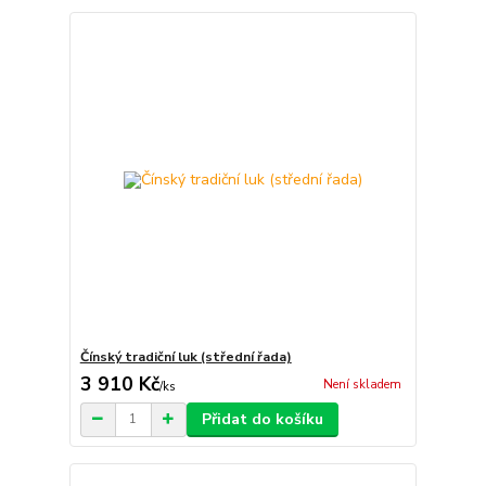
Čínský tradiční luk (střední řada)
3 910 Kč
Není skladem
/
ks
Přidat do košíku