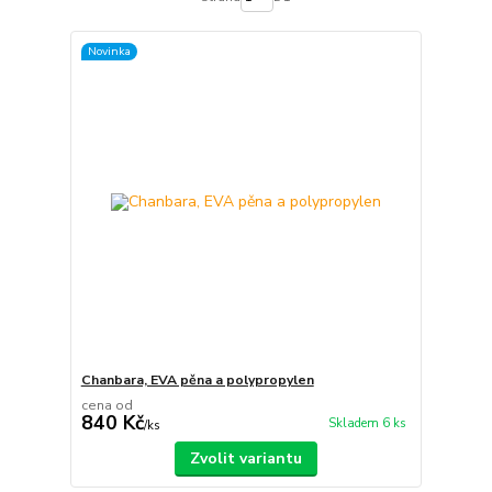
Novinka
Chanbara, EVA pěna a polypropylen
cena od
840 Kč
Skladem 6 ks
/
ks
Zvolit variantu