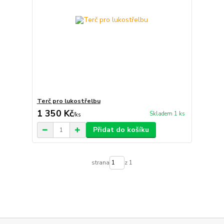
Terč pro lukostřelbu
1 350 Kč
Skladem 1 ks
/
ks
Přidat do košíku
strana
z 1