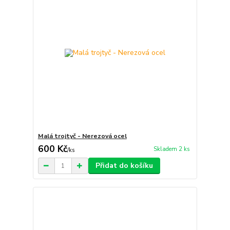
Malá trojtyč - Nerezová ocel
600 Kč
Skladem 2 ks
/
ks
Přidat do košíku