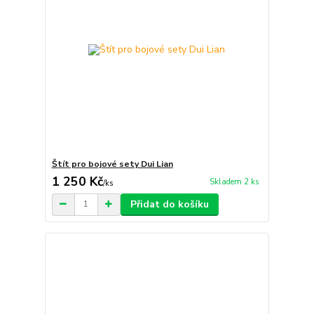
Štít pro bojové sety Dui Lian
1 250 Kč
Skladem 2 ks
/
ks
Přidat do košíku