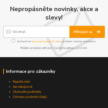
Nepropásněte novinky, akce a
slevy!
Přihlásit se
Souhlasím se
zpracováním osobních údajů
za účelem rozesílky newsletteru.
Můžete se kdykoli odhlásit. Zasíláme jednou za 14 dní.
Informace pro zákazníky
Napište nám
Jak nakupovat
Obchodní podmínky
Ochrana osobních údajů