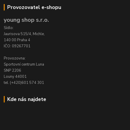
Provozovatel e-shopu
young shop s.r.o.
Sídlo:
Jaurisova 515/4, Michle,
140 00 Praha 4
IČO: 09267701
Provozovna:
Sportovní centrum Luna
SNP 2206
Louny 44001
tel. (+420)601 574 301
Kde nás najdete