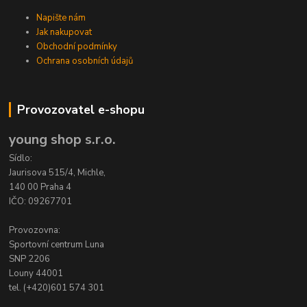
Napište nám
Jak nakupovat
Obchodní podmínky
Ochrana osobních údajů
Provozovatel e-shopu
young shop s.r.o.
Sídlo:
Jaurisova 515/4, Michle,
140 00 Praha 4
IČO: 09267701
Provozovna:
Sportovní centrum Luna
SNP 2206
Louny 44001
tel. (+420)601 574 301