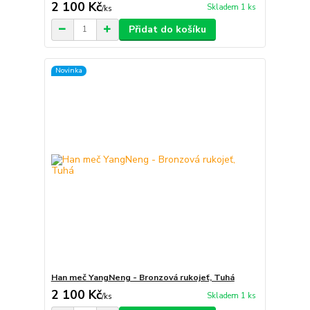
2 100 Kč
Skladem 1 ks
/
ks
Přidat do košíku
Novinka
Han meč YangNeng - Bronzová rukojeť, Tuhá
2 100 Kč
Skladem 1 ks
/
ks