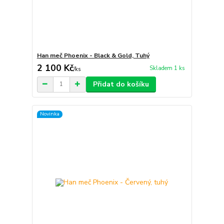
Han meč Phoenix - Black & Gold, Tuhý
2 100 Kč
Skladem 1 ks
/
ks
Přidat do košíku
Novinka