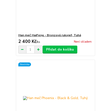
Han meč HaiFeng - Bronzová rukojeť, Tuhá
2 400 Kč
Není skladem
/
ks
Přidat do košíku
Novinka