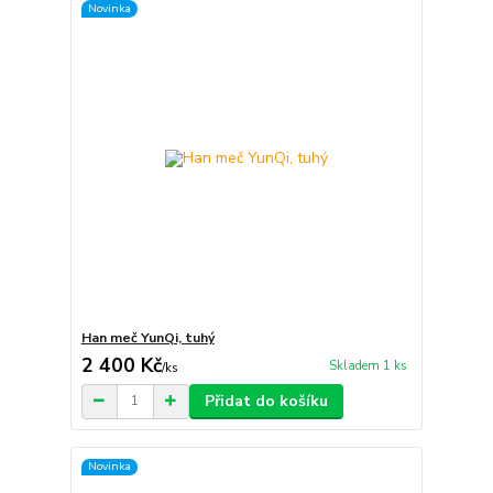
Novinka
Han meč YunQi, tuhý
2 400 Kč
Skladem 1 ks
/
ks
Přidat do košíku
Novinka