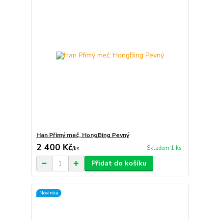
Han Přímý meč, HongBing Pevný
2 400 Kč
Skladem 1 ks
/
ks
Přidat do košíku
Novinka