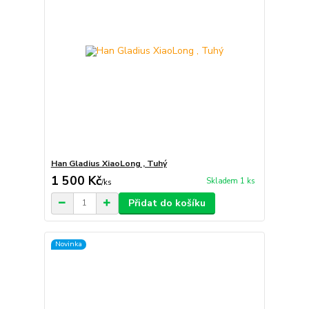
Han Gladius XiaoLong , Tuhý
1 500 Kč
Skladem 1 ks
/
ks
Přidat do košíku
Novinka