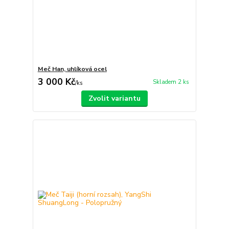
Meč Han, uhlíková ocel
3 000 Kč
Skladem 2 ks
/
ks
Zvolit variantu