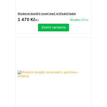
Moderní dvojitý rovný meč (střední řada)
1 470 Kč
Skladem 22 ks
/
ks
Zvolit variantu