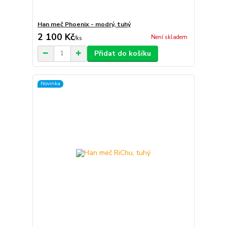
Han meč Phoenix - modrý, tuhý
2 100 Kč
Není skladem
/
ks
Přidat do košíku
Novinka