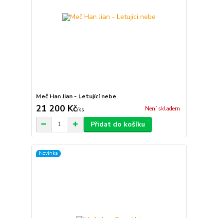
Meč Han Jian - Letující nebe
21 200 Kč
Není skladem
/
ks
Přidat do košíku
Novinka