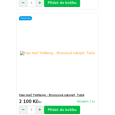
Přidat do košíku
Novinka
Han meč YinNeng - Bronzová rukojeť, Tuhá
2 100 Kč
Skladem 1 ks
/
ks
Přidat do košíku