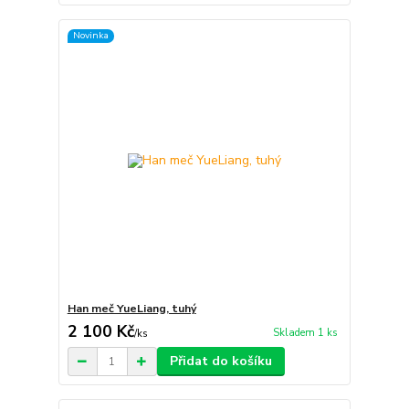
Novinka
Han meč YueLiang, tuhý
2 100 Kč
Skladem 1 ks
/
ks
Přidat do košíku