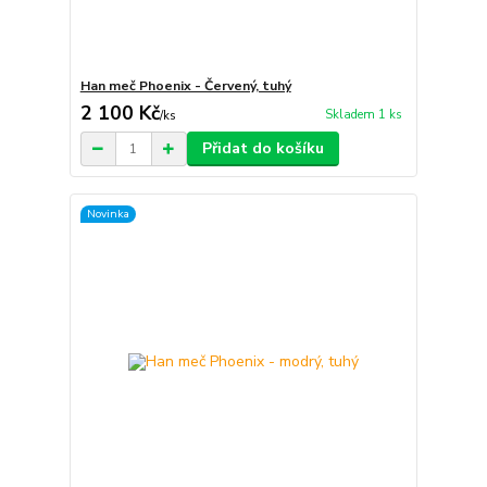
Han meč Phoenix - Červený, tuhý
2 100 Kč
Skladem 1 ks
/
ks
Přidat do košíku
Novinka