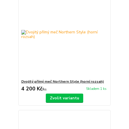
Dvojitý přímý meč Northern Style (horní rozsah)
4 200 Kč
Skladem 1 ks
/
ks
Zvolit variantu