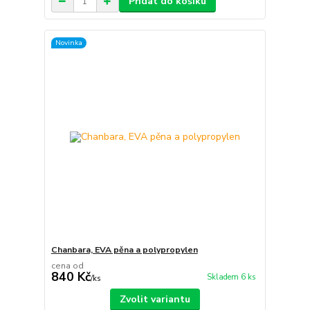
Přidat do košíku
Novinka
Chanbara, EVA pěna a polypropylen
cena od
840 Kč
Skladem 6 ks
/
ks
Zvolit variantu