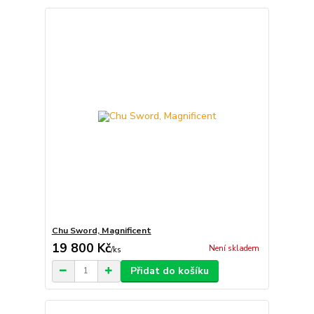
Chu Sword, Magnificent
19 800 Kč
Není skladem
/
ks
Přidat do košíku