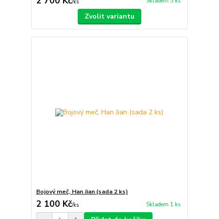
2 700 Kč
Skladem 5 ks
/
ks
Zvolit variantu
Bojový meč, Han Jian (sada 2 ks)
2 100 Kč
Skladem 1 ks
/
ks