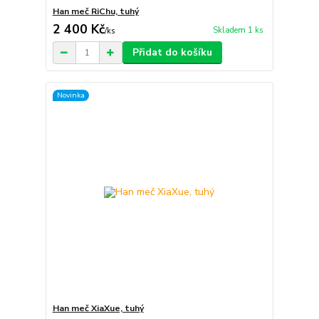
Han meč RiChu, tuhý
2 400 Kč
Skladem 1 ks
/
ks
Přidat do košíku
Novinka
Han meč XiaXue, tuhý