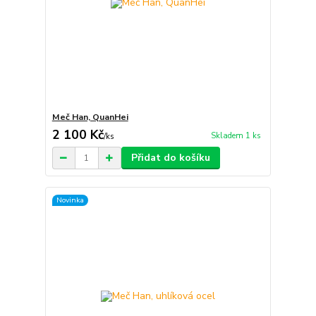
Meč Han, QuanHei
2 100 Kč
Skladem 1 ks
/
ks
Přidat do košíku
Novinka