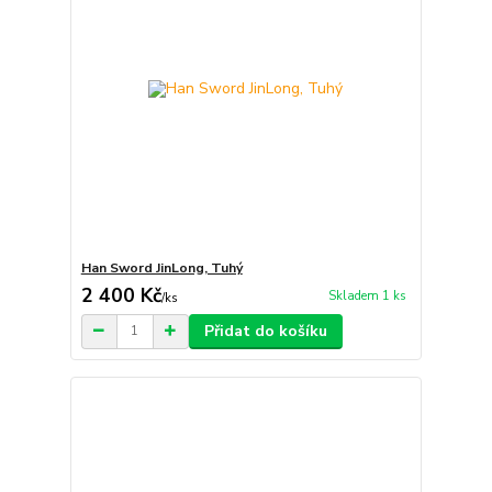
Han Sword JinLong, Tuhý
2 400 Kč
Skladem 1 ks
/
ks
Přidat do košíku