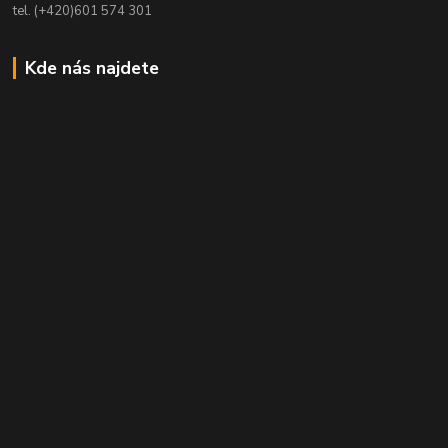
tel. (+420)601 574 301
Kde nás najdete