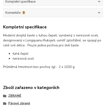
Kompletní specifikace
Komentáře
0
Kompletní specifikace
Moderní dvojitá šavle s tuhou čepelí, vyrobený z nerezové oceli,
designovaný v Longquanu.
Rukojeti, uvnitř zploštěné, se spojují po
celé své délce. Pouze jedna pochva pro dvě šavle.
tuhá čepel
nerezová ocel
Průměrná hmotnost bez pochvy (g) - 2 x 1020 g
Zboží zařazeno v kategoriích
ZBRANĚ
Párové zbraně