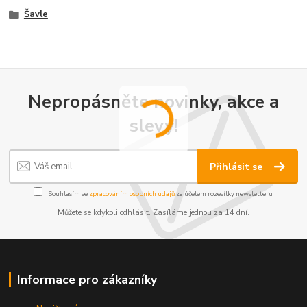
Šavle
Nepropásněte novinky, akce a
slevy!
Přihlásit se
Souhlasím se
zpracováním osobních údajů
za účelem rozesílky newsletteru.
Můžete se kdykoli odhlásit. Zasíláme jednou za 14 dní.
Informace pro zákazníky