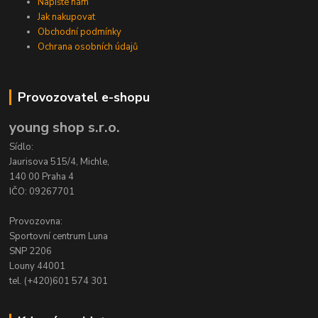
Napište nám
Jak nakupovat
Obchodní podmínky
Ochrana osobních údajů
Provozovatel e-shopu
young shop s.r.o.
Sídlo:
Jaurisova 515/4, Michle,
140 00 Praha 4
IČO: 09267701
Provozovna:
Sportovní centrum Luna
SNP 2206
Louny 44001
tel. (+420)601 574 301