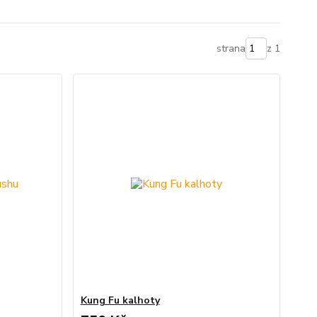
strana
z 1
Kung Fu kalhoty