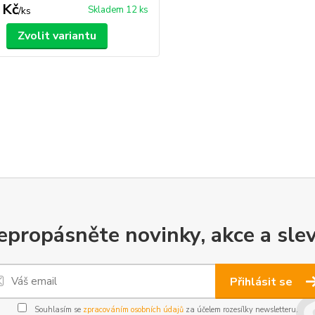
 Kč
Skladem 12 ks
/
ks
Zvolit variantu
epropásněte novinky, akce a slev
Přihlásit se
Souhlasím se
zpracováním osobních údajů
za účelem rozesílky newsletteru.