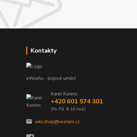
Kontakty
eWushu - bojové umění
Karel Korenc
+420 601 574 301
(Po-Pá, 8-16 hod.)
wks.shop@seznam.cz