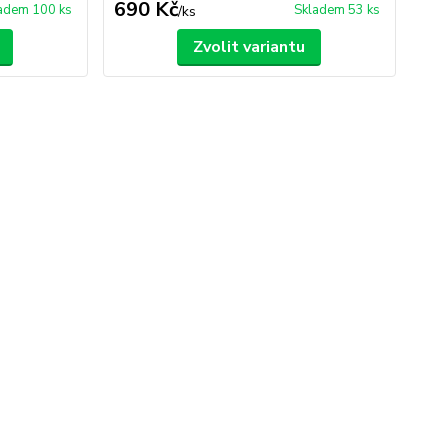
690 Kč
adem 100 ks
Skladem 53 ks
/
ks
Zvolit variantu