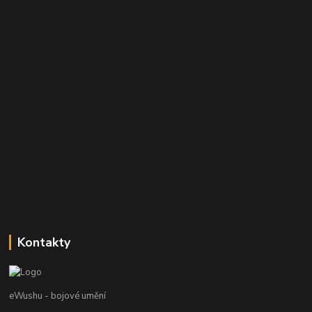
Kontakty
eWushu - bojové umění