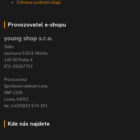
Ochrana osobních údajů
Provozovatel e-shopu
young shop s.r.o.
Sídlo:
Jaurisova 515/4, Michle,
140 00 Praha 4
IČO: 09267701
Provozovna:
Sportovní centrum Luna
SNP 2206
Louny 44001
tel. (+420)601 574 301
Kde nás najdete