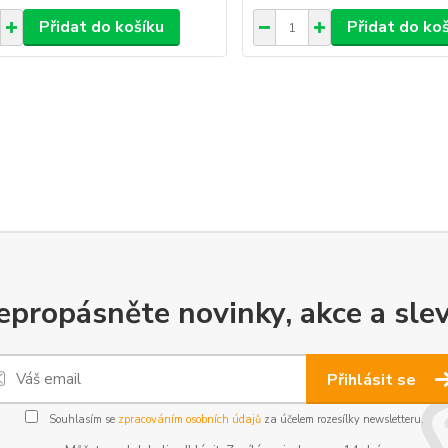
Přidat do košíku
Přidat do ko
epropásněte novinky, akce a slev
Přihlásit se
Souhlasím se
zpracováním osobních údajů
za účelem rozesílky newsletteru.