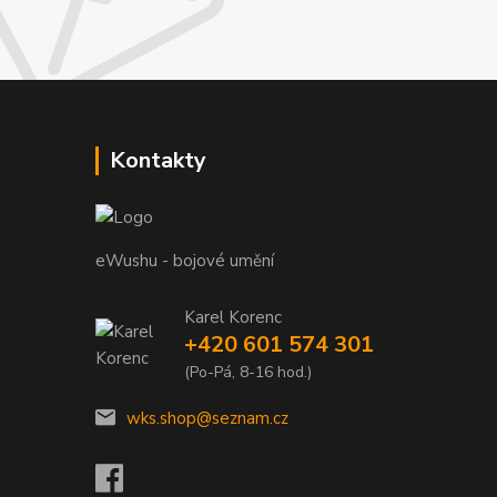
Kontakty
eWushu - bojové umění
Karel Korenc
+420 601 574 301
(Po-Pá, 8-16 hod.)
wks.shop@seznam.cz