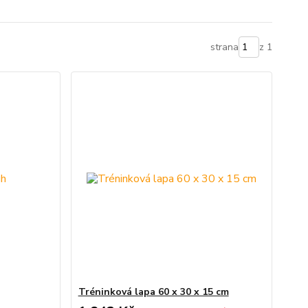
strana
z 1
Tréninková lapa 60 x 30 x 15 cm