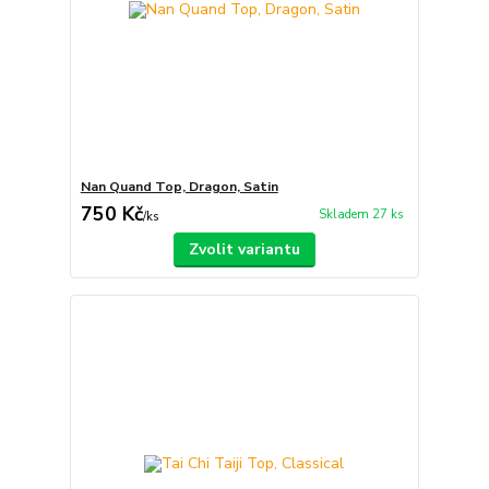
Nan Quand Top, Dragon, Satin
750 Kč
Skladem 27 ks
/
ks
Zvolit variantu