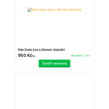
Nan Quan top s límcem, klasický
950 Kč
Skladem 11 ks
/
ks
Zvolit variantu