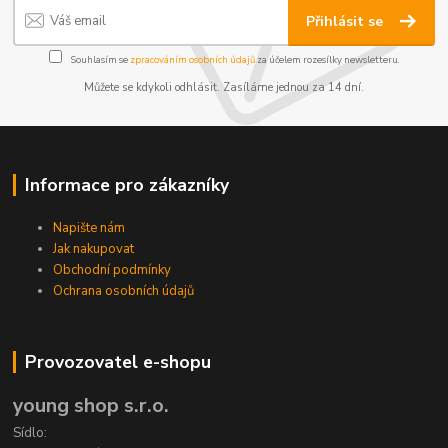
Přihlásit se
Souhlasím se
zpracováním osobních údajů
za účelem rozesílky newsletteru.
Můžete se kdykoli odhlásit. Zasíláme jednou za 14 dní.
Informace pro zákazníky
Napište nám
Jak nakupovat
Obchodní podmínky
Ochrana osobních údajů
Provozovatel e-shopu
young shop s.r.o.
Sídlo: