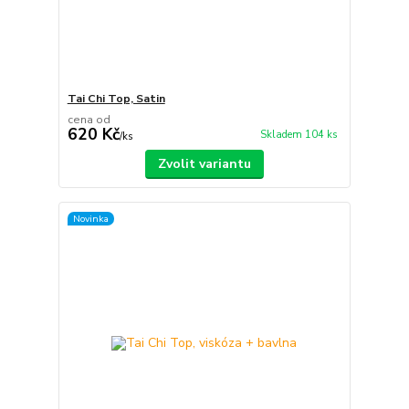
Tai Chi Top, Satin
cena od
620 Kč
Skladem 104 ks
/
ks
Zvolit variantu
Novinka