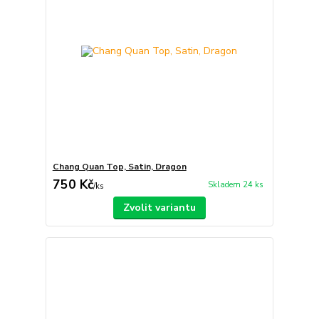
Chang Quan Top, Satin, Dragon
750 Kč
Skladem 24 ks
/
ks
Zvolit variantu