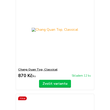
Chang Quan Top, Classical
870 Kč
Skladem 12 ks
/
ks
Zvolit variantu
Akce