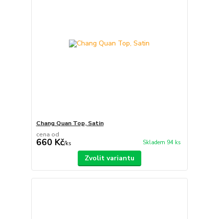
Chang Quan Top, Satin
cena od
660 Kč
Skladem 94 ks
/
ks
Zvolit variantu