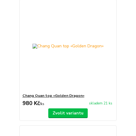
Chang Quan top «Golden Dragon»
980 Kč
skladem 21 ks
/
ks
Zvolit variantu