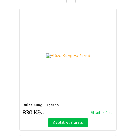
Blůza Kung Fu černá
830 Kč
Skladem 1 ks
/
ks
Zvolit variantu