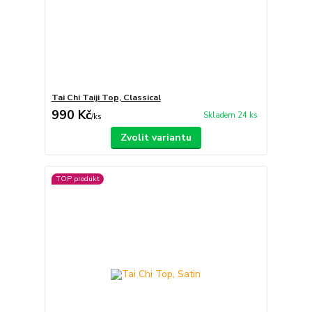
Tai Chi Taiji Top, Classical
990 Kč
Skladem 24 ks
/
ks
Zvolit variantu
TOP produkt