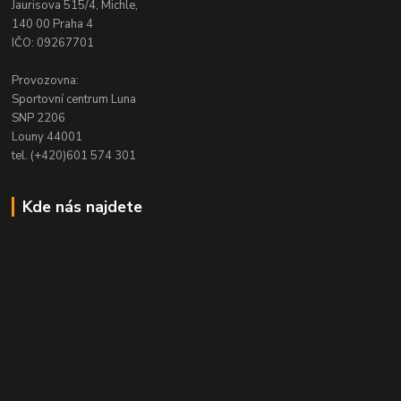
Jaurisova 515/4, Michle,
140 00 Praha 4
IČO: 09267701
Provozovna:
Sportovní centrum Luna
SNP 2206
Louny 44001
tel. (+420)601 574 301
Kde nás najdete