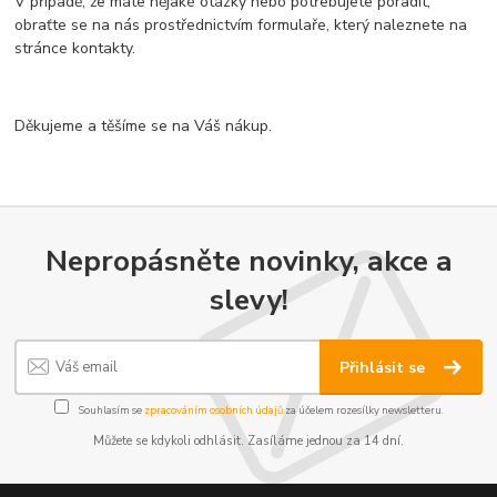
V případě, že máte nějaké otázky nebo potřebujete poradit,
obraťte se na nás prostřednictvím formulaře, který naleznete na
stránce kontakty.
Děkujeme a těšíme se na Váš nákup.
Nepropásněte novinky, akce a
slevy!
Přihlásit se
Souhlasím se
zpracováním osobních údajů
za účelem rozesílky newsletteru.
Můžete se kdykoli odhlásit. Zasíláme jednou za 14 dní.