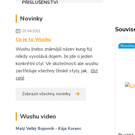
Novinky
Souvise
25.04.2021
Co je to Wushu
Novinka
Wushu (nebo známější název kung fu)
někdy vyvolává dojem, že jde o jeden
konkrétní styl. Ve skutečnosti ale wushu
zastřešuje všechny čínské styly, jak...
číst
celé
Zobrazit všechny novinky
Wushu video
Malý Velký Bojovník
- Kája Korenc