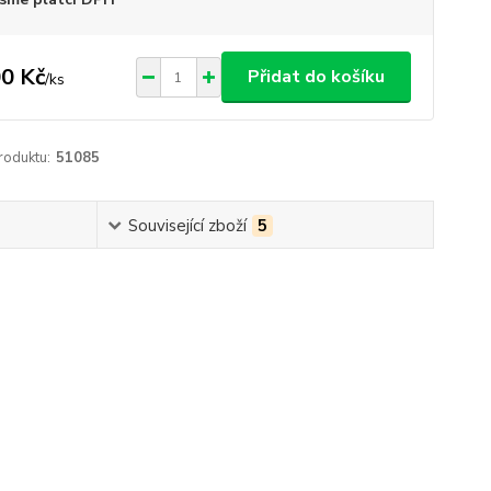
0 Kč
Přidat do košíku
/
ks
roduktu:
51085
Související zboží
5