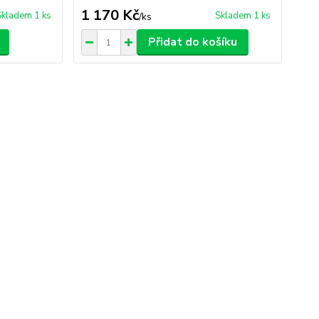
1 170 Kč
Skladem 1 ks
Skladem 1 ks
/
ks
Přidat do košíku