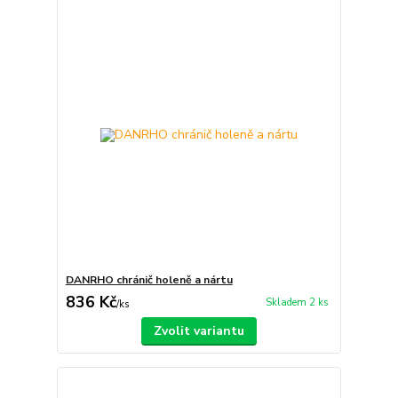
DANRHO chránič holeně a nártu
836 Kč
Skladem 2 ks
/
ks
Zvolit variantu