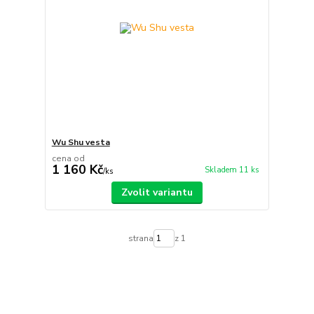
Wu Shu vesta
cena od
1 160 Kč
Skladem 11 ks
/
ks
Zvolit variantu
strana
z 1