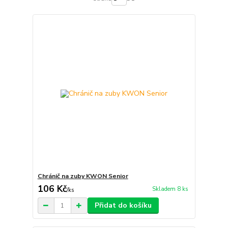
Chránič na zuby KWON Senior
106 Kč
Skladem 8 ks
/
ks
Přidat do košíku