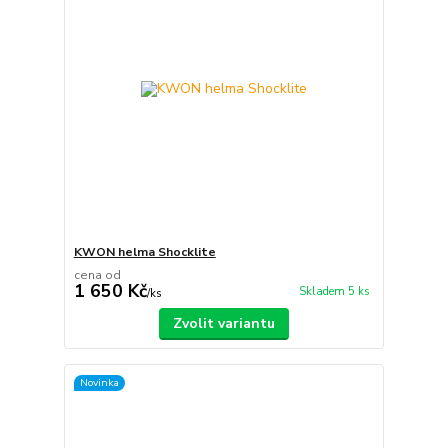
KWON helma Shocklite
cena od
1 650 Kč
Skladem 5 ks
/
ks
Zvolit variantu
Novinka