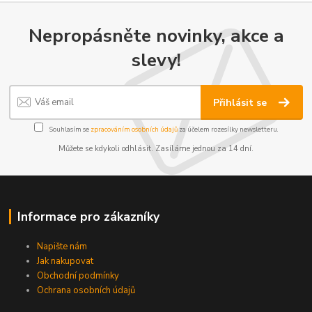
Nepropásněte novinky, akce a
slevy!
Přihlásit se
Souhlasím se
zpracováním osobních údajů
za účelem rozesílky newsletteru.
Můžete se kdykoli odhlásit. Zasíláme jednou za 14 dní.
Informace pro zákazníky
Napište nám
Jak nakupovat
Obchodní podmínky
Ochrana osobních údajů