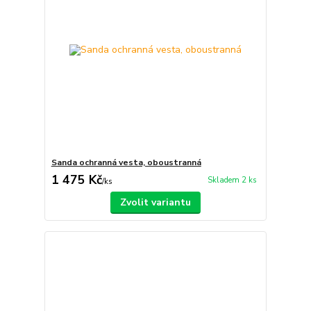
Sanda ochranná vesta, oboustranná
1 475 Kč
Skladem 2 ks
/
ks
Zvolit variantu