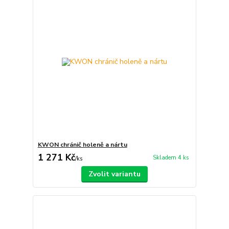
KWON chránič holeně a nártu
1 271 Kč
Skladem 4 ks
/
ks
Zvolit variantu