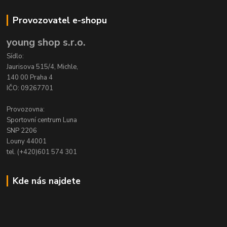
Provozovatel e-shopu
young shop s.r.o.
Sídlo:
Jaurisova 515/4, Michle,
140 00 Praha 4
IČO: 09267701
Provozovna:
Sportovní centrum Luna
SNP 2206
Louny 44001
tel. (+420)601 574 301
Kde nás najdete