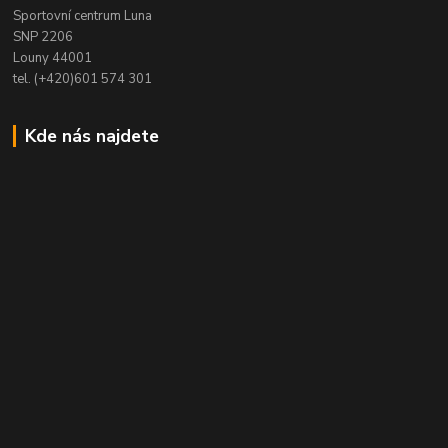
Sportovní centrum Luna
SNP 2206
Louny 44001
tel. (+420)601 574 301
Kde nás najdete