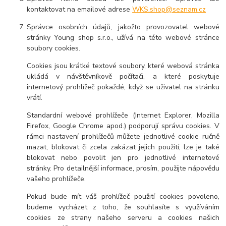
kontaktovat na emailové adrese
WKS.shop@seznam.cz
Správce osobních údajů, jakožto provozovatel webové
stránky
Young shop s.r.o.
, užívá na této webové stránce
soubory cookies.
Cookies jsou krátké textové soubory, které webová stránka
ukládá v návštěvníkově počítači, a které poskytuje
internetový prohlížeč pokaždé, když se uživatel na stránku
vrátí.
Standardní webové prohlížeče (Internet Explorer, Mozilla
Firefox, Google Chrome apod.) podporují správu cookies. V
rámci nastavení prohlížečů můžete jednotlivé cookie ručně
mazat, blokovat či zcela zakázat jejich použití, lze je také
blokovat nebo povolit jen pro jednotlivé internetové
stránky. Pro detailnější informace, prosím, použijte nápovědu
vašeho prohlížeče.
Pokud bude mít váš prohlížeč použití cookies povoleno,
budeme vycházet z toho, že souhlasíte s využíváním
cookies ze strany našeho serveru a cookies našich