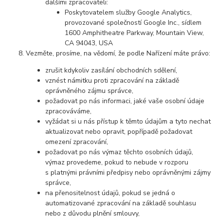
dalšími zpracovateli:
Poskytovatelem služby Google Analytics,
provozované společností Google Inc., sídlem
1600 Amphitheatre Parkway, Mountain View,
CA 94043, USA
Vezměte, prosíme, na vědomí, že podle Nařízení máte právo:
zrušit kdykoliv zasílání obchodních sdělení,
vznést námitku proti zpracování na základě
oprávněného zájmu správce,
požadovat po nás informaci, jaké vaše osobní údaje
zpracováváme,
vyžádat si u nás přístup k těmto údajům a tyto nechat
aktualizovat nebo opravit, popřípadě požadovat
omezení zpracování,
požadovat po nás výmaz těchto osobních údajů,
výmaz provedeme, pokud to nebude v rozporu
s platnými právními předpisy nebo oprávněnými zájmy
správce,
na přenositelnost údajů, pokud se jedná o
automatizované zpracování na základě souhlasu
nebo z důvodu plnění smlouvy,