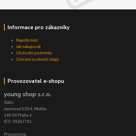
Informace pro zákazníky
Napište nám
Jak nakupovat
Obchodní podmínky
Ochrana osobních údajů
Provozovatel e-shopu
young shop s.r.o.
Sídlo:
Jaurisova 515/4, Michle,
140 00 Praha 4
IČO: 09267701
Provozovna: