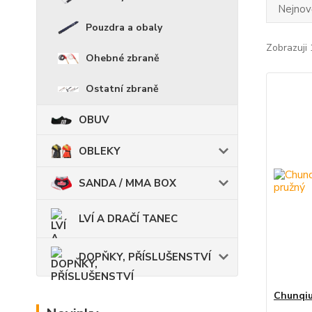
Nejnově
Pouzdra a obaly
Zobrazuji 
Ohebné zbraně
Ostatní zbraně
OBUV
OBLEKY
SANDA / MMA BOX
LVÍ A DRAČÍ TANEC
DOPŇKY, PŘÍSLUŠENSTVÍ
Chunqiu