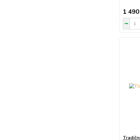
1 490
Tradičn