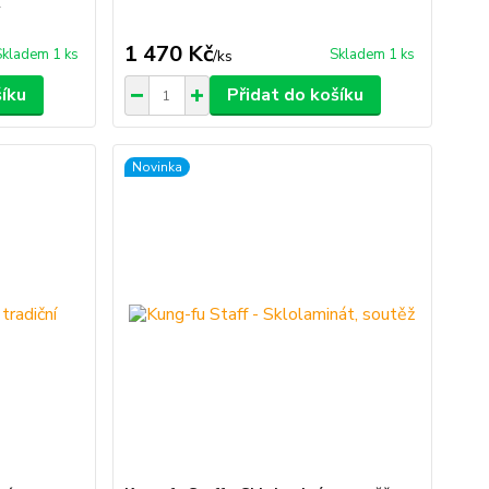
ý
1 470 Kč
Skladem 1 ks
Skladem 1 ks
/
ks
šíku
Přidat do košíku
Novinka