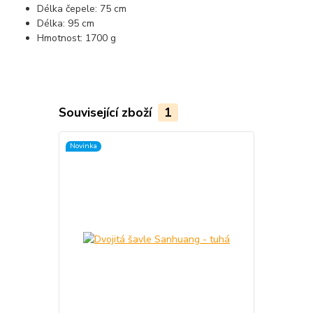
Délka čepele: 75 cm
Délka: 95 cm
Hmotnost: 1700 g
Související zboží
1
Novinka