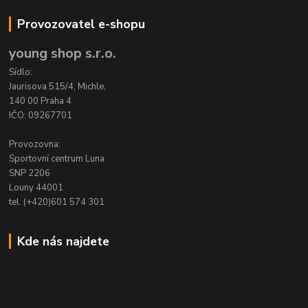
Provozovatel e-shopu
young shop s.r.o.
Sídlo:
Jaurisova 515/4, Michle,
140 00 Praha 4
IČO: 09267701
Provozovna:
Sportovní centrum Luna
SNP 2206
Louny 44001
tel. (+420)601 574 301
Kde nás najdete