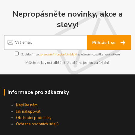
Nepropásněte novinky, akce a
slevy!
Přihlásit se
Souhlasím se
zpracováním osobních údajů
za účelem rozesílky newsletteru.
Můžete se kdykoli odhlásit. Zasíláme jednou za 14 dní.
Informace pro zákazníky
Napište nám
Jak nakupovat
Obchodní podmínky
Ochrana osobních údajů