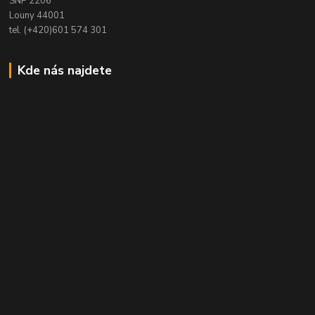
SNP 2206
Louny 44001
tel. (+420)601 574 301
Kde nás najdete