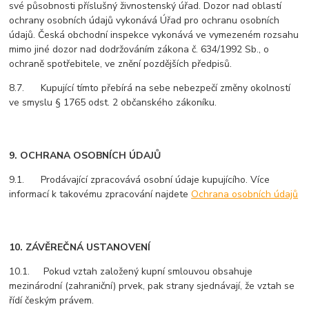
své působnosti příslušný živnostenský úřad. Dozor nad oblastí
ochrany osobních údajů vykonává Úřad pro ochranu osobních
údajů. Česká obchodní inspekce vykonává ve vymezeném rozsahu
mimo jiné dozor nad dodržováním zákona č. 634/1992 Sb., o
ochraně spotřebitele, ve znění pozdějších předpisů.
8.7. Kupující tímto přebírá na sebe nebezpečí změny okolností
ve smyslu § 1765 odst. 2 občanského zákoníku.
9. OCHRANA OSOBNÍCH ÚDAJŮ
9.1. Prodávající zpracovává osobní údaje kupujícího. Více
informací k takovému zpracování najdete
Ochrana osobních údajů
10. ZÁVĚREČNÁ USTANOVENÍ
10.1. Pokud vztah založený kupní smlouvou obsahuje
mezinárodní (zahraniční) prvek, pak strany sjednávají, že vztah se
řídí českým právem.