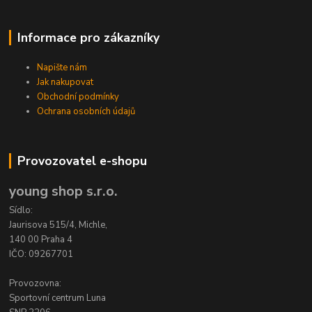
Informace pro zákazníky
Napište nám
Jak nakupovat
Obchodní podmínky
Ochrana osobních údajů
Provozovatel e-shopu
young shop s.r.o.
Sídlo:
Jaurisova 515/4, Michle,
140 00 Praha 4
IČO: 09267701
Provozovna:
Sportovní centrum Luna