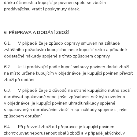
dárku účinnosti a kupující je povinen spolu se zbožím
prodávajícímu vrátit i poskytnutý dárek.
6. PŘEPRAVA A DODÁNÍ ZBOŽÍ
6.1. V případě, že je způsob dopravy smluven na základě
zvláštního požadavku kupujícího, nese kupující riziko a případné
dodatečné náklady spojené s tímto způsobem dopravy.
6.2. Je-li prodávající podle kupní smlouvy povinen dodat zboží
na místo určené kupujícím v objednávce, je kupující povinen převzít
zboží při dodání.
6.3. V případě, že je z důvodů na straně kupujícího nutno zboží
doručovat opakovaně nebo jiným způsobem, než bylo uvedeno
v objednávce, je kupující povinen uhradit náklady spojené
s opakovaným doručováním zboží, resp. náklady spojené s jiným
způsobem doručení.
6.4. Při převzetí zboží od přepravce je kupující povinen
zkontrolovat neporušenost obalů zboží a v případě jakýchkoliv