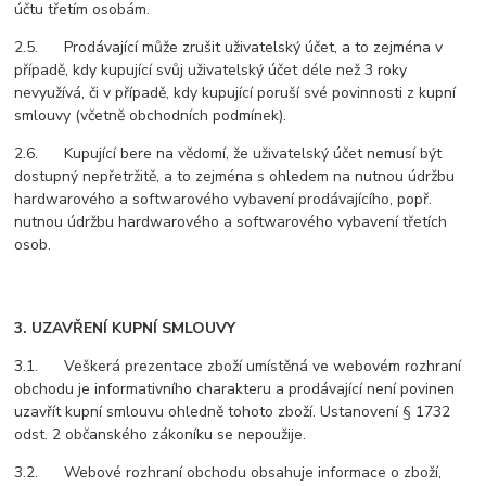
účtu třetím osobám.
2.5. Prodávající může zrušit uživatelský účet, a to zejména v
případě, kdy kupující svůj uživatelský účet déle než
3 roky
nevyužívá, či v případě, kdy kupující poruší své povinnosti z kupní
smlouvy (včetně obchodních podmínek).
2.6. Kupující bere na vědomí, že uživatelský účet nemusí být
dostupný nepřetržitě, a to zejména s ohledem na nutnou údržbu
hardwarového a softwarového vybavení prodávajícího, popř.
nutnou údržbu hardwarového a softwarového vybavení třetích
osob.
3. UZAVŘENÍ KUPNÍ SMLOUVY
3.1. Veškerá prezentace zboží umístěná ve webovém rozhraní
obchodu je informativního charakteru a prodávající není povinen
uzavřít kupní smlouvu ohledně tohoto zboží. Ustanovení § 1732
odst. 2 občanského zákoníku se nepoužije.
3.2. Webové rozhraní obchodu obsahuje informace o zboží,