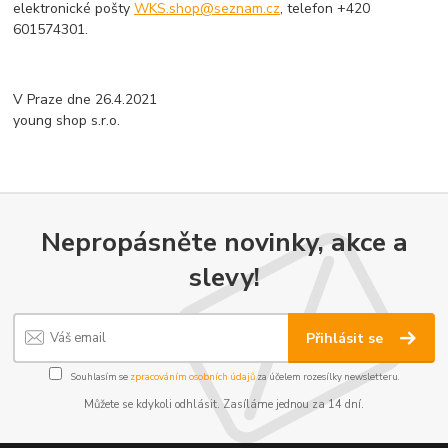
elektronické pošty
WKS.shop@seznam.cz
, telefon +420
601574301.
V
Praze
dne
26.4.2021
young shop s.r.o.
Nepropásněte novinky, akce a
slevy!
Přihlásit se
Souhlasím se
zpracováním osobních údajů
za účelem rozesílky newsletteru.
Můžete se kdykoli odhlásit. Zasíláme jednou za 14 dní.