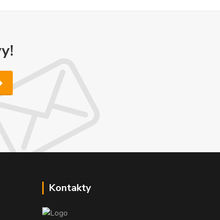
y!
Kontakty