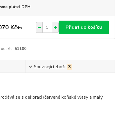
sme plátci DPH
070 Kč
Přidat do košíku
/
ks
roduktu:
51100
Související zboží
3
Prodává se s dekorací (červené koňské vlasy a malý