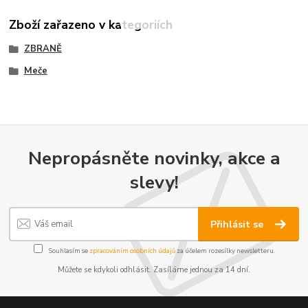
Zboží zařazeno v kategoriích
ZBRANĚ
Meče
Nepropásněte novinky, akce a
slevy!
Přihlásit se
Souhlasím se
zpracováním osobních údajů
za účelem rozesílky newsletteru.
Můžete se kdykoli odhlásit. Zasíláme jednou za 14 dní.