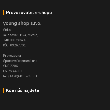
Provozovatel e-shopu
young shop s.r.o.
Sídlo:
Jaurisova 515/4, Michle,
140 00 Praha 4
IČO: 09267701
Provozovna:
Sportovní centrum Luna
SNP 2206
Louny 44001
tel. (+420)601 574 301
Kde nás najdete