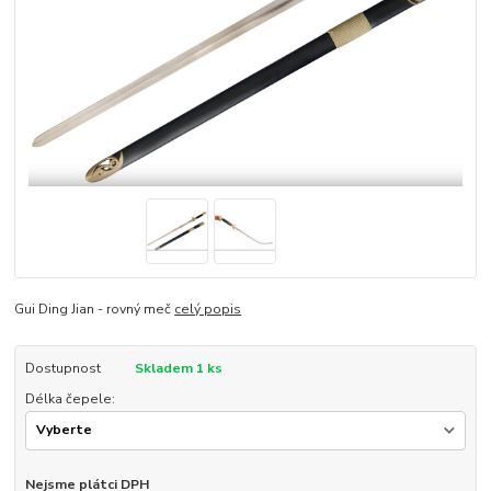
Gui Ding Jian - rovný meč
celý popis
Dostupnost
Skladem 1 ks
Délka čepele:
Nejsme plátci DPH