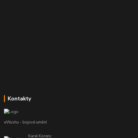
Kontakty
eWushu - bojové umění
Karel Korenc