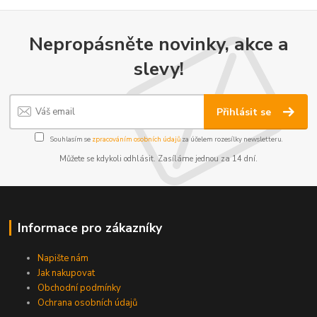
Nepropásněte novinky, akce a
slevy!
Přihlásit se
Souhlasím se
zpracováním osobních údajů
za účelem rozesílky newsletteru.
Můžete se kdykoli odhlásit. Zasíláme jednou za 14 dní.
Informace pro zákazníky
Napište nám
Jak nakupovat
Obchodní podmínky
Ochrana osobních údajů