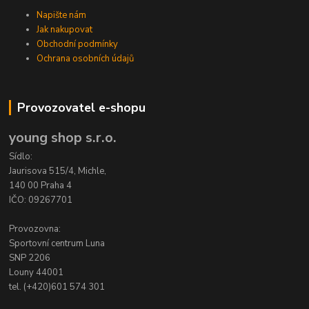
Napište nám
Jak nakupovat
Obchodní podmínky
Ochrana osobních údajů
Provozovatel e-shopu
young shop s.r.o.
Sídlo:
Jaurisova 515/4, Michle,
140 00 Praha 4
IČO: 09267701
Provozovna:
Sportovní centrum Luna
SNP 2206
Louny 44001
tel. (+420)601 574 301