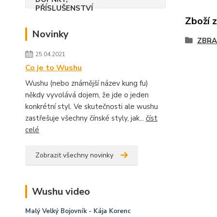
Zboží 
Novinky
ZBRA
25.04.2021
Co je to Wushu
Wushu (nebo známější název kung fu)
někdy vyvolává dojem, že jde o jeden
konkrétní styl. Ve skutečnosti ale wushu
zastřešuje všechny čínské styly, jak...
číst
celé
Zobrazit všechny novinky
Wushu video
Malý Velký Bojovník
- Kája Korenc