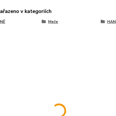
zařazeno v kategoriích
NĚ
Meče
HAN 