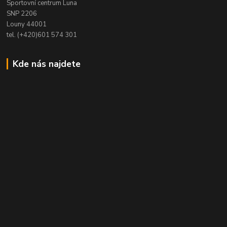
Sportovní centrum Luna
SNP 2206
Louny 44001
tel. (+420)601 574 301
Kde nás najdete