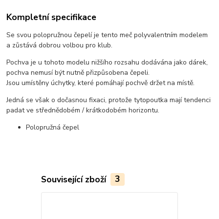
Kompletní specifikace
Se svou polopružnou čepelí je tento meč polyvalentním modelem
a zůstává dobrou volbou pro klub.
Pochva je u tohoto modelu nižšího rozsahu dodávána jako dárek,
pochva nemusí být nutně přizpůsobena čepeli.
Jsou umístěny úchytky, které pomáhají pochvě držet na místě.
Jedná se však o dočasnou fixaci, protože tytopoutka mají tendenci
padat ve střednědobém / krátkodobém horizontu.
Polopružná čepel
Související zboží
3