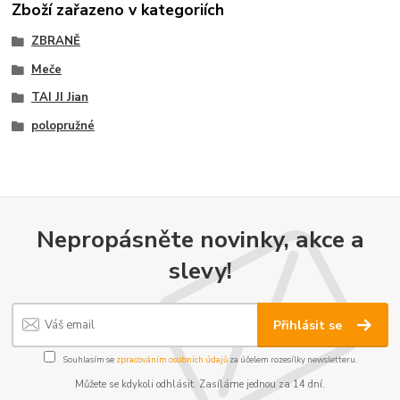
Zboží zařazeno v kategoriích
ZBRANĚ
Meče
TAI JI Jian
polopružné
Nepropásněte novinky, akce a
slevy!
Přihlásit se
Souhlasím se
zpracováním osobních údajů
za účelem rozesílky newsletteru.
Můžete se kdykoli odhlásit. Zasíláme jednou za 14 dní.