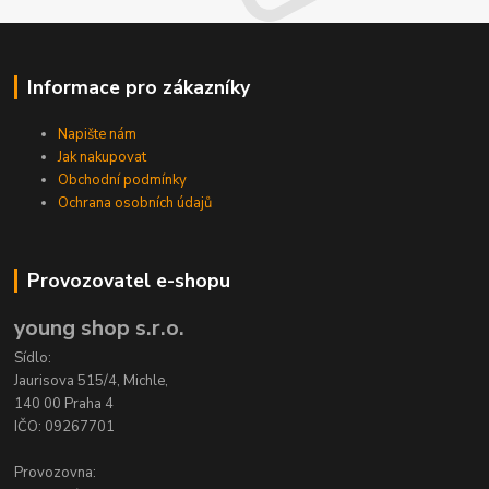
Informace pro zákazníky
Napište nám
Jak nakupovat
Obchodní podmínky
Ochrana osobních údajů
Provozovatel e-shopu
young shop s.r.o.
Sídlo:
Jaurisova 515/4, Michle,
140 00 Praha 4
IČO: 09267701
Provozovna: