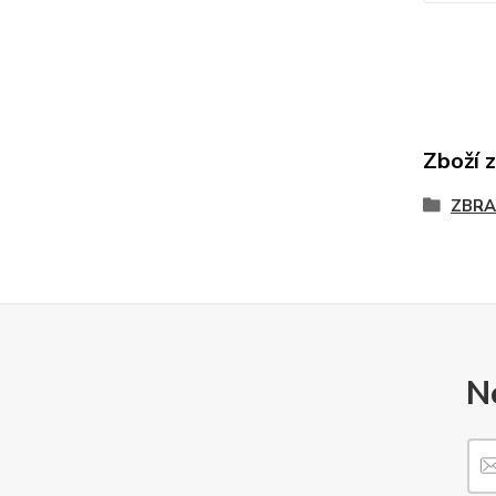
Zboží 
ZBRA
N