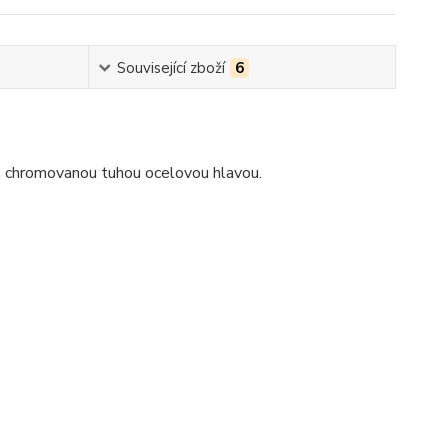
Související zboží
6
í a chromovanou tuhou ocelovou hlavou.