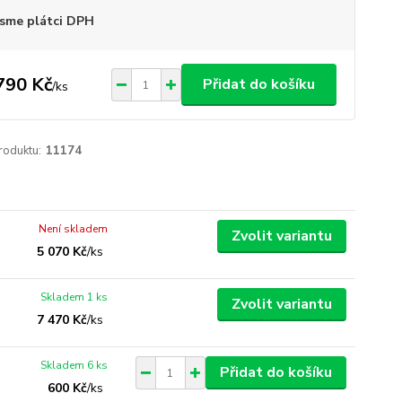
sme plátci DPH
790 Kč
Přidat do košíku
/
ks
roduktu:
11174
Není skladem
Zvolit variantu
5 070 Kč
/
ks
Skladem 1 ks
Zvolit variantu
7 470 Kč
/
ks
Skladem 6 ks
Přidat do košíku
600 Kč
/
ks