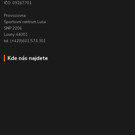
IČO: 09267701
Provozovna:
Sportovní centrum Luna
SNP 2206
Louny 44001
tel. (+420)601 574 301
Kde nás najdete