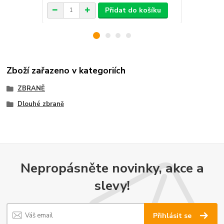
Přidat do košíku
Zboží zařazeno v kategoriích
ZBRANĚ
Dlouhé zbraně
Nepropásněte novinky, akce a
slevy!
Přihlásit se