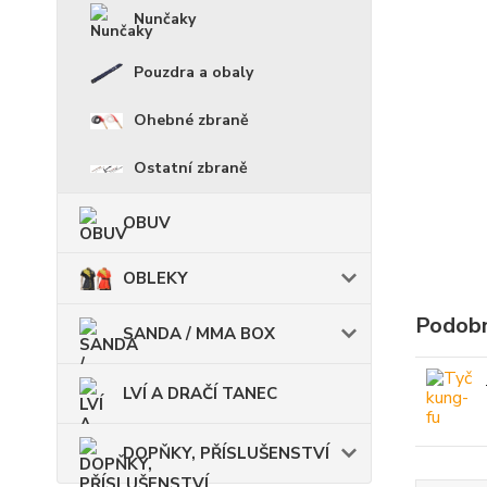
Nunčaky
Pouzdra a obaly
Ohebné zbraně
Ostatní zbraně
OBUV
OBLEKY
Podobn
SANDA / MMA BOX
LVÍ A DRAČÍ TANEC
DOPŇKY, PŘÍSLUŠENSTVÍ