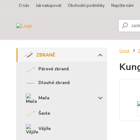
O nás
Jak nakupovat
Obchodní podmínky
Napište nám
Úvod
ZBRANĚ
Kung
Párové zbraně
Dlouhé zbraně
Meče
Šavle
Vějíře