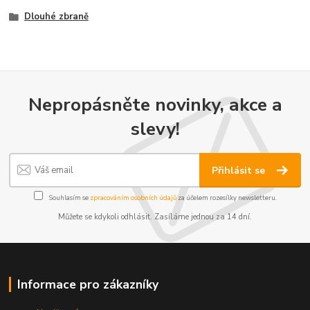
Dlouhé zbraně
Nepropásněte novinky, akce a
slevy!
Přihlásit se
Souhlasím se
zpracováním osobních údajů
za účelem rozesílky newsletteru.
Můžete se kdykoli odhlásit. Zasíláme jednou za 14 dní.
Informace pro zákazníky