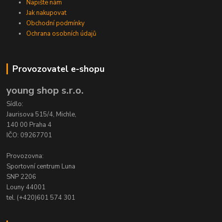
Napište nám
Jak nakupovat
Obchodní podmínky
Ochrana osobních údajů
Provozovatel e-shopu
young shop s.r.o.
Sídlo:
Jaurisova 515/4, Michle,
140 00 Praha 4
IČO: 09267701
Provozovna:
Sportovní centrum Luna
SNP 2206
Louny 44001
tel. (+420)601 574 301