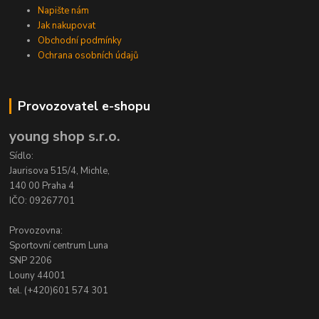
Napište nám
Jak nakupovat
Obchodní podmínky
Ochrana osobních údajů
Provozovatel e-shopu
young shop s.r.o.
Sídlo:
Jaurisova 515/4, Michle,
140 00 Praha 4
IČO: 09267701
Provozovna:
Sportovní centrum Luna
SNP 2206
Louny 44001
tel. (+420)601 574 301