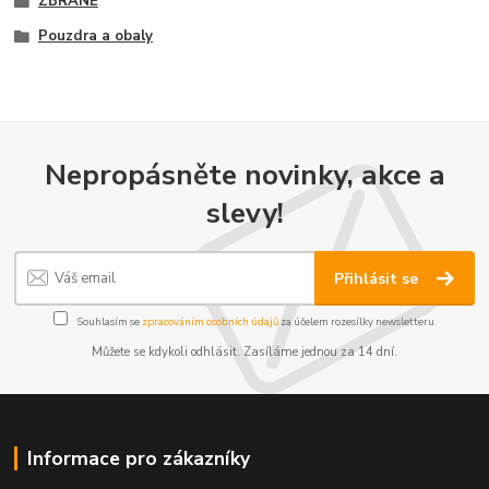
ZBRANĚ
Pouzdra a obaly
Nepropásněte novinky, akce a
slevy!
Přihlásit se
Souhlasím se
zpracováním osobních údajů
za účelem rozesílky newsletteru.
Můžete se kdykoli odhlásit. Zasíláme jednou za 14 dní.
Informace pro zákazníky