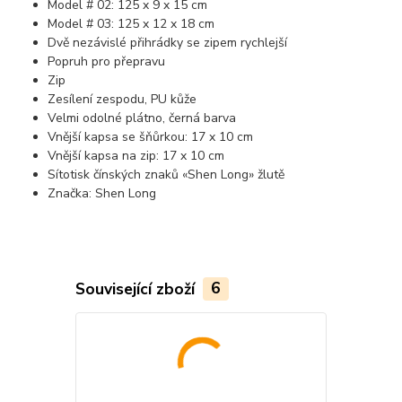
Model # 02: 125 x 9 x 15 cm
Model # 03: 125 x 12 x 18 cm
Dvě nezávislé přihrádky se zipem rychlejší
Popruh pro přepravu
Zip
Zesílení zespodu, PU kůže
Velmi odolné plátno, černá barva
Vnější kapsa se šňůrkou: 17 x 10 cm
Vnější kapsa na zip: 17 x 10 cm
Sítotisk čínských znaků «Shen Long» žlutě
Značka: Shen Long
Související zboží
6