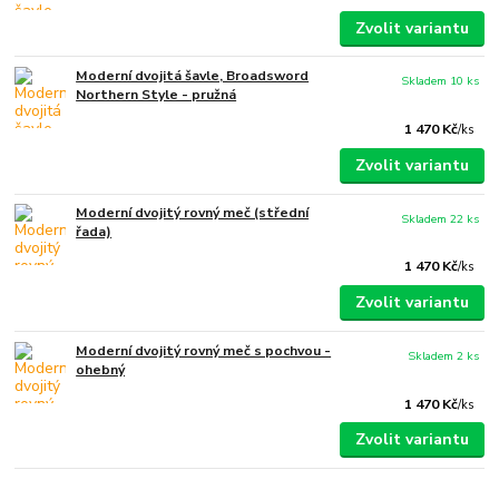
Zvolit variantu
Moderní dvojitá šavle, Broadsword
Skladem 10 ks
Northern Style - pružná
1 470 Kč
/
ks
Zvolit variantu
Moderní dvojitý rovný meč (střední
Skladem 22 ks
řada)
1 470 Kč
/
ks
Zvolit variantu
Moderní dvojitý rovný meč s pochvou -
Skladem 2 ks
ohebný
1 470 Kč
/
ks
Zvolit variantu