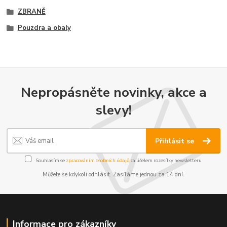
ZBRANĚ
Pouzdra a obaly
Nepropásněte novinky, akce a
slevy!
Přihlásit se
Souhlasím se
zpracováním osobních údajů
za účelem rozesílky newsletteru.
Můžete se kdykoli odhlásit. Zasíláme jednou za 14 dní.
Informace pro zákazníky