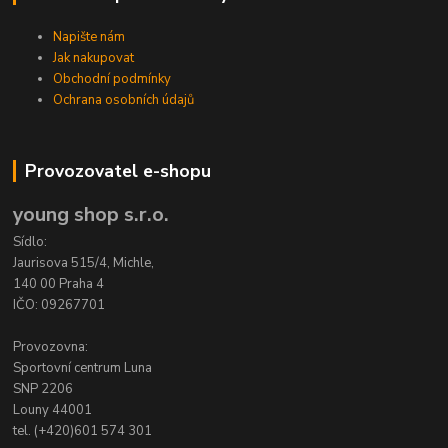
Napište nám
Jak nakupovat
Obchodní podmínky
Ochrana osobních údajů
Provozovatel e-shopu
young shop s.r.o.
Sídlo:
Jaurisova 515/4, Michle,
140 00 Praha 4
IČO: 09267701
Provozovna:
Sportovní centrum Luna
SNP 2206
Louny 44001
tel. (+420)601 574 301