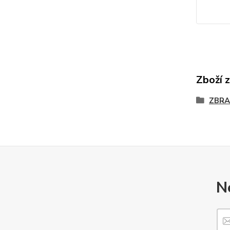
Zboží 
ZBRA
N