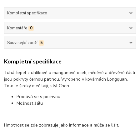
Kompletní specifikace
Komentáře
0
Související zboží
5
Kompletní specifikace
Tuhá čepel z uhlíkové a manganové oceli, měděné a dřevěné části
jsou pokryty černou patinou. Vyrobeno v kovárnách Longquan.
Toto je široký meč taiji, styl Chen.
Prodává se s pochvou
Možnost šálu
Hmotnost se zde zobrazuje jako informace a může se lišit.