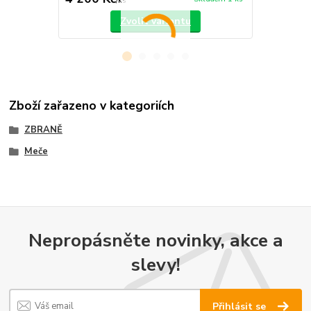
/
ks
Zvolit variantu
Zboží zařazeno v kategoriích
ZBRANĚ
Meče
Nepropásněte novinky, akce a
slevy!
Přihlásit se