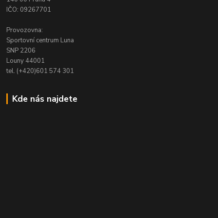
IČO: 09267701
Provozovna:
Sportovní centrum Luna
SNP 2206
Louny 44001
tel. (+420)601 574 301
Kde nás najdete