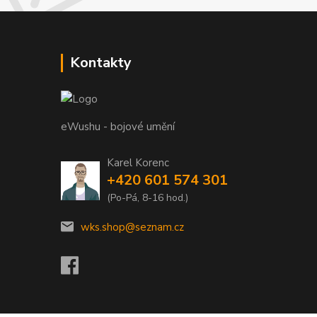
Kontakty
eWushu - bojové umění
Karel Korenc
+420 601 574 301
(Po-Pá, 8-16 hod.)
wks.shop@seznam.cz