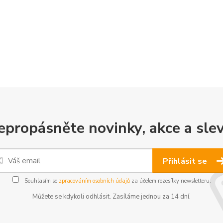
epropásněte novinky, akce a slev
Přihlásit se
Souhlasím se
zpracováním osobních údajů
za účelem rozesílky newsletteru.
Můžete se kdykoli odhlásit. Zasíláme jednou za 14 dní.