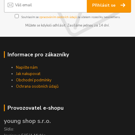
Přihlásit se
Souhlasím se
zpracováním osobních údajů
za účelem rozesílky newsletteru.
Můžete se kdykoli odhlásit. Zasíláme jednou za 14 dní.
Informace pro zákazníky
Napište nám
Jak nakupovat
Obchodní podmínky
Ochrana osobních údajů
Provozovatel e-shopu
young shop s.r.o.
Sídlo: