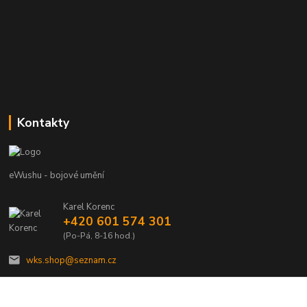
Kontakty
eWushu - bojové umění
Karel Korenc
+420 601 574 301
(Po-Pá, 8-16 hod.)
wks.shop@seznam.cz