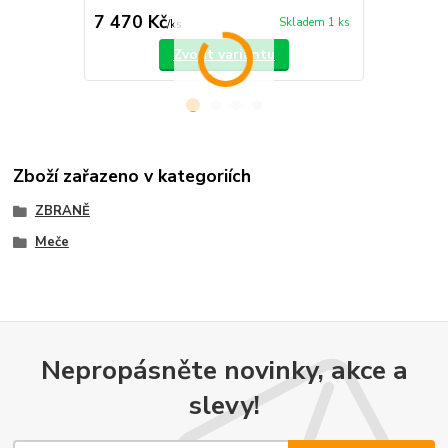
7 470 Kč
1 470 Kč
Skladem 1 ks
/
ks
Zvolit variantu
Zboží zařazeno v kategoriích
ZBRANĚ
Meče
Nepropásněte novinky, akce a
slevy!