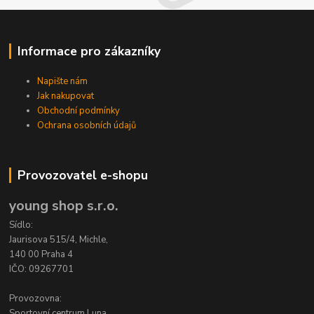
Informace pro zákazníky
Napište nám
Jak nakupovat
Obchodní podmínky
Ochrana osobních údajů
Provozovatel e-shopu
young shop s.r.o.
Sídlo:
Jaurisova 515/4, Michle,
140 00 Praha 4
IČO: 09267701
Provozovna:
Sportovní centrum Luna