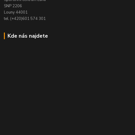
SNP 2206
Louny 44001
tel. (+420)601 574 301
Kde nás najdete