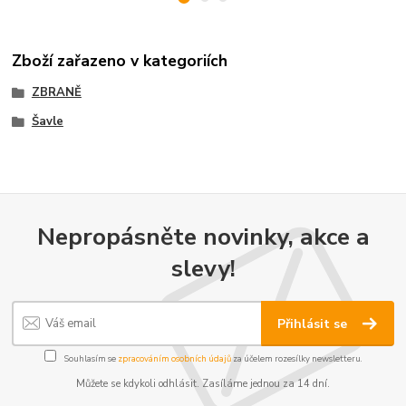
Zboží zařazeno v kategoriích
ZBRANĚ
Šavle
Nepropásněte novinky, akce a
slevy!
Přihlásit se
Souhlasím se
zpracováním osobních údajů
za účelem rozesílky newsletteru.
Můžete se kdykoli odhlásit. Zasíláme jednou za 14 dní.