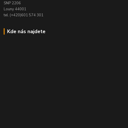
SNP 2206
Louny 44001
tel. (+420)601 574 301
Kde nás najdete