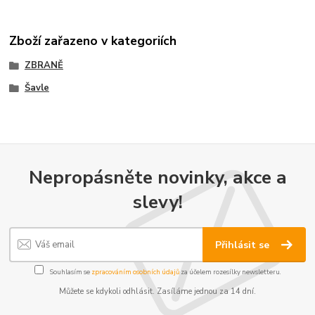
Zboží zařazeno v kategoriích
ZBRANĚ
Šavle
Nepropásněte novinky, akce a
slevy!
Přihlásit se
Souhlasím se
zpracováním osobních údajů
za účelem rozesílky newsletteru.
Můžete se kdykoli odhlásit. Zasíláme jednou za 14 dní.