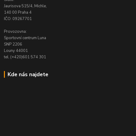
Jaurisova 515/4, Michle,
140 00 Praha 4
IČO: 09267701
Provozovna:
Sportovní centrum Luna
SNP 2206
Louny 44001
tel. (+420)601 574 301
Kde nás najdete