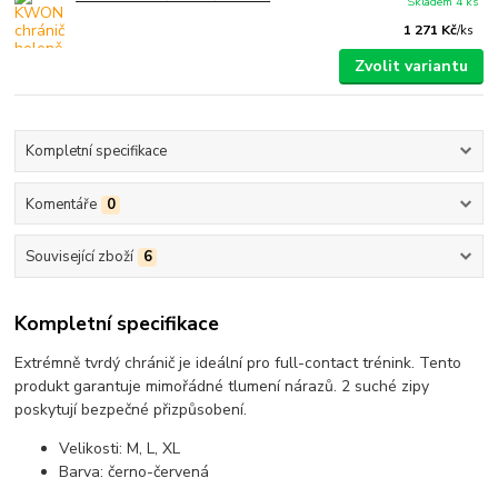
Skladem 4 ks
1 271 Kč
/
ks
Zvolit variantu
Kompletní specifikace
Komentáře
0
Související zboží
6
Kompletní specifikace
Extrémně tvrdý chránič je ideální pro full-contact trénink. Tento
produkt garantuje mimořádné tlumení nárazů. 2 suché zipy
poskytují bezpečné přizpůsobení.
Velikosti: M, L, XL
Barva: černo-červená