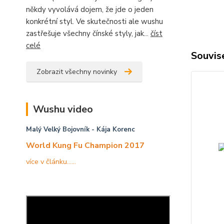
někdy vyvolává dojem, že jde o jeden
konkrétní styl. Ve skutečnosti ale wushu
zastřešuje všechny čínské styly, jak...
číst
celé
Souvise
Zobrazit všechny novinky
Wushu video
Malý Velký Bojovník
- Kája Korenc
World Kung Fu Champion 2017
více v článku......