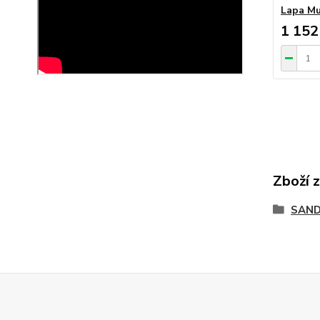
Lapa Mu
1 152
Zboží 
SAND