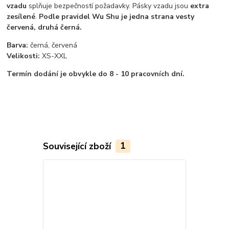
vzadu
splňuje bezpečností požadavky. Pásky vzadu jsou
extra
zesílené
.
Podle pravidel Wu Shu je jedna strana vesty
červená, druhá černá.
Barva:
černá, červená
Velikosti:
XS-XXL
Termín dodání je obvykle do 8 - 10 pracovních dní.
Související zboží
1