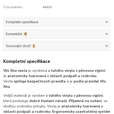
Číslo produktu:
40010
Kompletní specifikace
Komentáře
0
Související zboží
1
Kompletní specifikace
Wu Shu vesta
je vyrobena
z tuhého vinylu s pěnovou výplní
.
Je
anatomicky tvarovaná v oblasti podpaří a rozkroku
.
Vesta
splňuje bezpečtností pravidla
a je
podle pravidel Wu
Shu
.
Vnější materiál je vyroben
z tuhého vinylu s pěnovou výplní
,
která poskytuje
dobré tlumení nárazů
.
Příjemná na nošení
, se
skvělou svobodou pohybu. Vesta je
anatomicky tvarovaná v
oblasti podpaží a rozkroku
.
Ergonomicky uzavíratelný systém