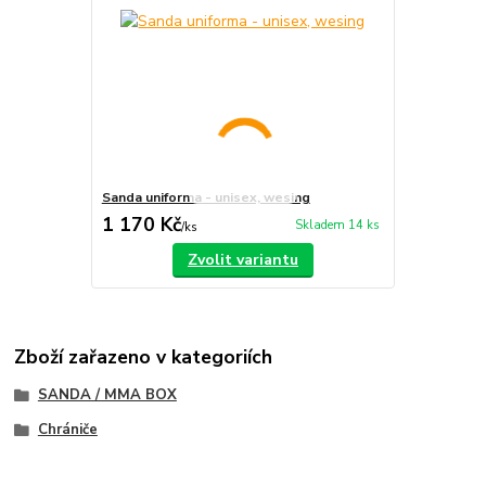
Sanda uniforma - unisex, wesing
1 170 Kč
Skladem 14 ks
/
ks
Zvolit variantu
Zboží zařazeno v kategoriích
SANDA / MMA BOX
Chrániče