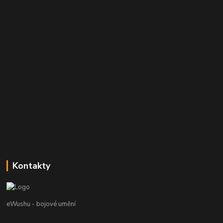
Kontakty
eWushu - bojové umění