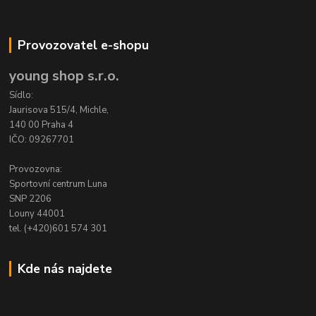
Provozovatel e-shopu
young shop s.r.o.
Sídlo:
Jaurisova 515/4, Michle,
140 00 Praha 4
IČO: 09267701
Provozovna:
Sportovní centrum Luna
SNP 2206
Louny 44001
tel. (+420)601 574 301
Kde nás najdete