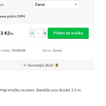
va
sme plátci DPH
3 Kč
Přidat do košíku
/
ks
roduktu:
5540548
Barva:
Černá
Související zboží
6
 Mají smyčku na palec. Bandáže jsou dlouhé 2,5 m.