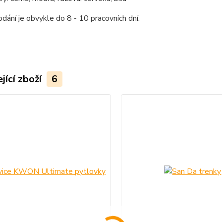
dání je obvykle do 8 - 10 pracovních dní.
jící zboží
6