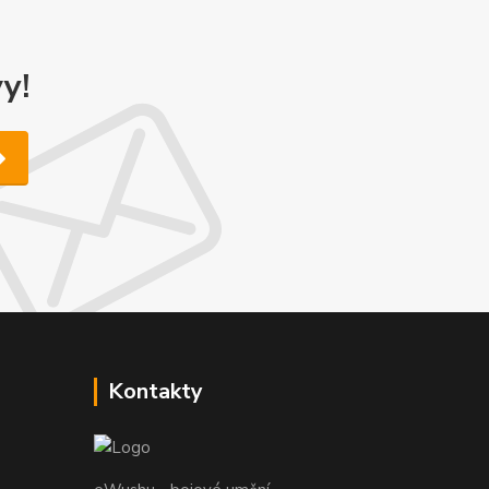
y!
Kontakty