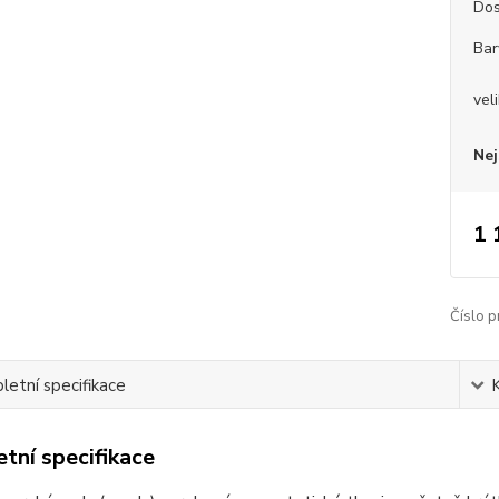
Dos
Bar
vel
Nej
1 
Číslo p
etní specifikace
tní specifikace