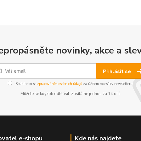
epropásněte novinky, akce a slev
Přihlásit se
Souhlasím se
zpracováním osobních údajů
za účelem rozesílky newsletteru.
Můžete se kdykoli odhlásit. Zasíláme jednou za 14 dní.
vatel e-shopu
Kde nás najdete