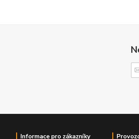
N
Informace pro zákazníky
Provozo