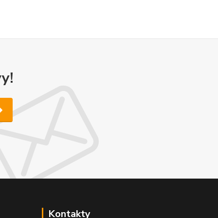
y!
Kontakty