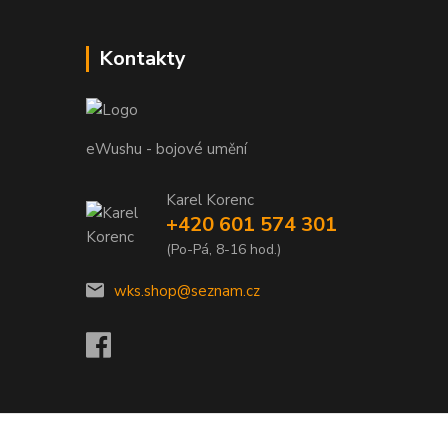
Kontakty
eWushu - bojové umění
Karel Korenc
+420 601 574 301
(Po-Pá, 8-16 hod.)
wks.shop@seznam.cz