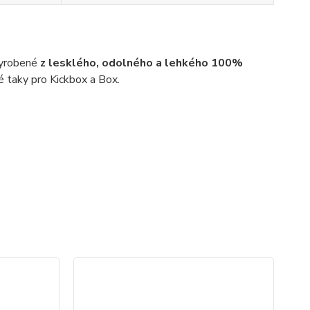
vyrobené
z lesklého, odolného a lehkého 100%
é taky pro Kickbox a Box.