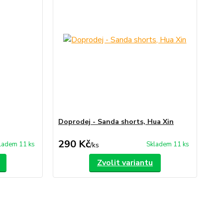
Doprodej - Sanda shorts, Hua Xin
290 Kč
ladem 11 ks
Skladem 11 ks
/
ks
Zvolit variantu