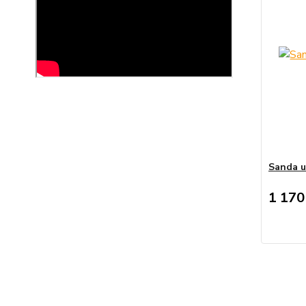
Sanda u
1 170