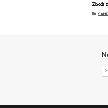
Zboží 
SAND
N