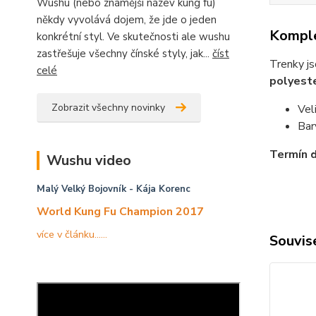
Wushu (nebo známější název kung fu)
někdy vyvolává dojem, že jde o jeden
Komple
konkrétní styl. Ve skutečnosti ale wushu
zastřešuje všechny čínské styly, jak...
číst
Trenky j
celé
polyest
Zobrazit všechny novinky
Veli
Bar
Termín d
Wushu video
Malý Velký Bojovník
- Kája Korenc
World Kung Fu Champion 2017
více v článku......
Souvise