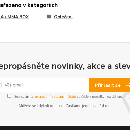
zařazeno v kategoriích
A / MMA BOX
Oblečení
epropásněte novinky, akce a slev
Přihlásit se
Souhlasím se
zpracováním osobních údajů
za účelem rozesílky newsletteru.
Můžete se kdykoli odhlásit. Zasíláme jednou za 14 dní.