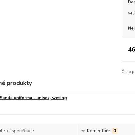
Dos
vel
Nej
46
Číslo p
é produkty
Sanda uniforma - unisex, wesing
etní specifikace
Komentáře
0