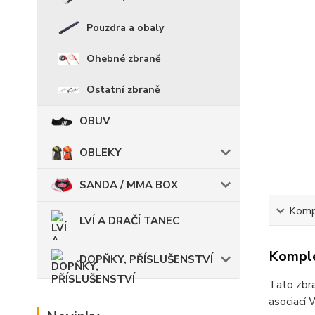
Pouzdra a obaly
Ohebné zbraně
Ostatní zbraně
OBUV
OBLEKY
SANDA / MMA BOX
Kompl
LVÍ A DRAČÍ TANEC
Komple
DOPŇKY, PŘÍSLUŠENSTVÍ
Tato zbra
asociací 