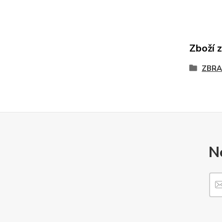
Zboží 
ZBRA
N