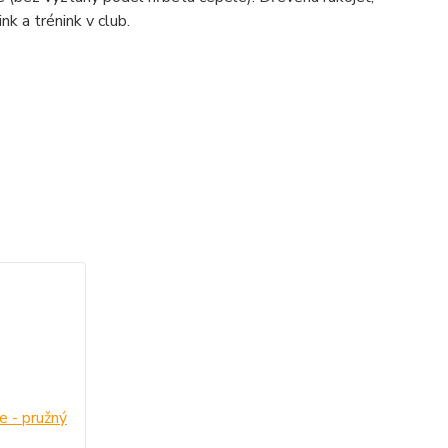
nk a trénink v club.