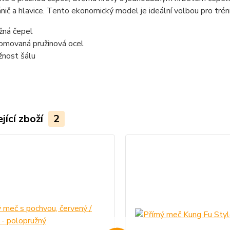
ánič a hlavice. Tento ekonomický model je ideální volbou pro tréni
žná čepel
omovaná pružinová ocel
nost šálu
jící zboží
2