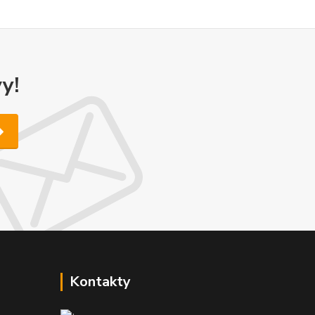
y!
Kontakty