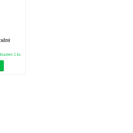
ružný
kladem 1 ks