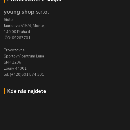
young shop s.r.o.
Sídlo:
Jaurisova 515/4, Michle,
140 00 Praha 4
IČO: 09267701
Provozovna:
Sportovní centrum Luna
SNP 2206
Louny 44001
tel. (+420)601 574 301
Kde nás najdete