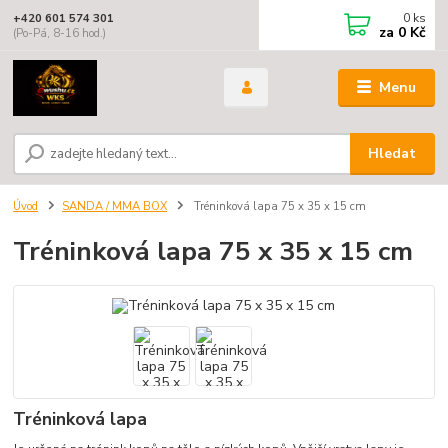
0
ks
+420 601 574 301
za
0 Kč
(Po-Pá, 8-16 hod.)
Menu
Hledat
Úvod
SANDA / MMA BOX
Tréninková lapa 75 x 35 x 15 cm
Tréninková lapa 75 x 35 x 15 cm
Tréninková lapa