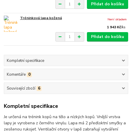
Přidat do košíku
Tréninková lapa kožená
Není skladem
1 943 Kč
/
ks
Přidat do košíku
Kompletní specifikace
Komentáře
0
Související zboží
6
Kompletní specifikace
Je určená na trénink kopů na tělo a nízkých kopů. Vnější vrstva
lapy je vyrobena z černého vinylu. Lapa má 2 předloktní smyčky a
zesílenou rukojeť. Ventilační otvory v lapě zabraňují vytváření