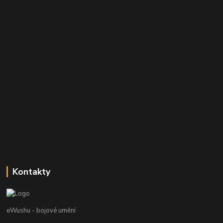
Kontakty
eWushu - bojové umění