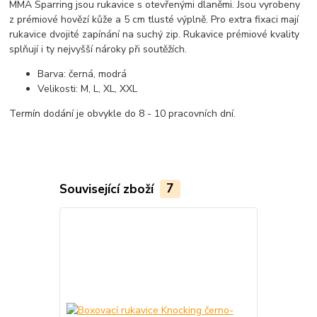
MMA Sparring jsou rukavice s otevřenými dlaněmi. Jsou vyrobeny
z prémiové hovězí kůže a 5 cm tlusté výplně. Pro extra fixaci mají
rukavice dvojité zapínání na suchý zip. Rukavice prémiové kvality
splňují i ty nejvyšší nároky při soutěžích.
Barva: černá, modrá
Velikosti: M, L, XL, XXL
Termín dodání je obvykle do 8 - 10 pracovních dní.
Související zboží
7