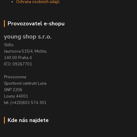
Ochrana osobních údajů
Provozovatel e-shopu
young shop s.r.o.
Sídlo:
Jaurisova 515/4, Michle,
140 00 Praha 4
IČO: 09267701
Provozovna:
Sportovní centrum Luna
SNP 2206
Louny 44001
tel. (+420)601 574 301
Kde nás najdete