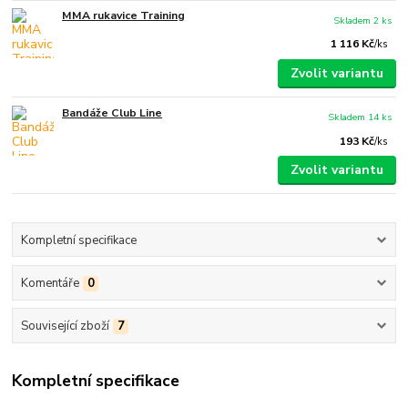
MMA rukavice Training
Skladem 2 ks
1 116 Kč
/
ks
Zvolit variantu
Bandáže Club Line
Skladem 14 ks
193 Kč
/
ks
Zvolit variantu
Kompletní specifikace
Komentáře
0
Související zboží
7
Kompletní specifikace