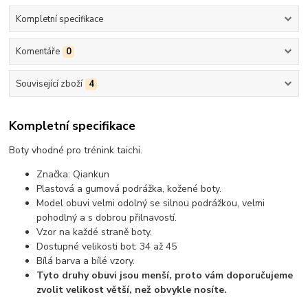
Kompletní specifikace
Komentáře
0
Související zboží
4
Kompletní specifikace
Boty vhodné pro trénink taichi.
Značka: Qiankun
Plastová a gumová podrážka, kožené boty.
Model obuvi velmi odolný se silnou podrážkou, velmi
pohodlný a s dobrou přilnavostí.
Vzor na každé straně boty.
Dostupné velikosti bot: 34 až 45
Bílá barva a bílé vzory.
Tyto druhy obuvi jsou menší, proto vám doporučujeme
zvolit velikost větší, než obvykle nosíte.