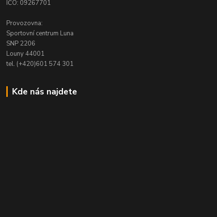
IČO: 09267701
Provozovna:
Sportovní centrum Luna
SNP 2206
Louny 44001
tel. (+420)601 574 301
Kde nás najdete