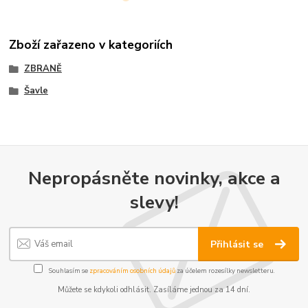
Zboží zařazeno v kategoriích
ZBRANĚ
Šavle
Nepropásněte novinky, akce a
slevy!
Přihlásit se
Souhlasím se
zpracováním osobních údajů
za účelem rozesílky newsletteru.
Můžete se kdykoli odhlásit. Zasíláme jednou za 14 dní.