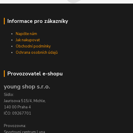
Informace pro zákazníky
Napište nám
Jak nakupovat
Obchodní podmínky
Ochrana osobních údajů
Provozovatel e-shopu
young shop s.r.o.
Sídlo:
Jaurisova 515/4, Michle,
140 00 Praha 4
IČO: 09267701
Provozovna:
Sportovní centrum Luna