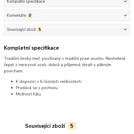
Kompletní specifikace
Komentáře
0
Související zboží
5
Kompletní specifikace
Tradiční široký meč, používaný v tradiční praxi wushu. Neohebná
čepel z nerezové oceli, dobrá a příjemná zbraň s pěkným
povrchem.
K dispozici v 6 různých velikostech
Prodává se s pochvou
Možnost šálu
Související zboží
5